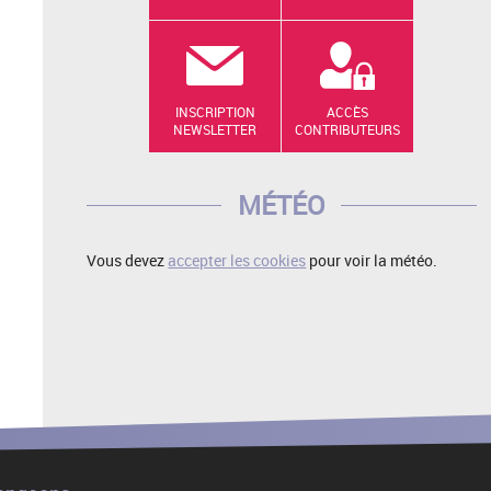
INSCRIPTION
ACCÈS
NEWSLETTER
CONTRIBUTEURS
MÉTÉO
Vous devez
accepter les cookies
pour voir la météo.