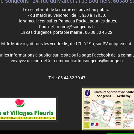
de Songeons - 24, rue du Maréchal de Boufflers, 60380 
Le secrétariat de la mairie est ouvert au public :
- du mardi au vendredi, de 13h30 à 17h30,
- le samedi : consulter Panneau Pocket pour les dates.
Courriel : mairie@songeons.fr
En cas d'urgence, portable mairie : 06 38 30 45 22.
M. le Maire reçoit tous les vendredis, de 17h à 19h, sur RV uniquement.
r les informations à publier sur le site ou la page Facebook de la comm
envoyez un courriel à : communicationsongeons@orange.fr
Tél. : 03 44 82 30 47