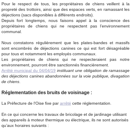
Pour le respect de tous, les propriétaires de chiens veillent à la
propreté des trottoirs, ainsi que des espaces verts, en ramassant les
déjections (sacs disponibles à différents endroits).
Depuis fort longtemps, nous faisons appel à la conscience des
propriétaires de chiens qui ne respectent pas l’environnement
communal.
Nous constatons régulièrement que les plates-bandes et massifs
sont encombrés de déjections canines ce qui est fort désagréable
pour tous et notamment les employés communaux.
Les propriétaires de chiens qui ne respecteraient pas notre
environnement, pourront être sanctionnés financièrement.
Arrêté municipal du 04/04/19
instituant une obligation de ramassage
des déjections canines abandonnées sur la voie publique, divagation
de chiens
.
Réglementation des bruits de voisinage :
La Préfecture de l'Oise fixe par
arrêté
cette réglementation.
En ce qui concerne
les travaux de bricolage et de
jardinage utilisant
des appareils à m
oteur
therm
ique ou électrique, ils ne sont autorisés
qu’aux horaires suivants :