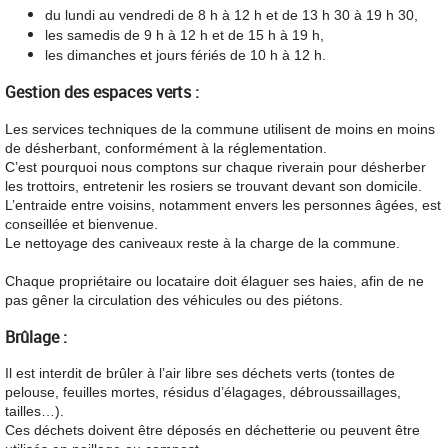
du lundi au vendredi de 8 h à 12 h et de 13 h 30 à 19 h 30,
les sam
edis de 9 h à 12 h et de 15 h à 19 h,
les dim
anches et jours fériés de 10 h à 12 h.
Gestion des espaces verts :
Les services techniques de la commune utilisent de moins en moins
de désherbant, conformément à la réglementation.
C’est pourquoi nous comptons sur chaque riverain pour désherber
les trottoirs, entretenir les rosiers se trouvant devant son domicile.
L’entraide entre voisins, notamment envers les personnes âgées, est
conseillée et bienvenue.
Le nettoyage des caniveaux reste à la charge de la commune.
Chaque propriétaire ou locataire doit élaguer ses haies, afin de ne
pas gêner la circulation des véhicules ou des piétons.
Brûlage :
Il est interdit de brûler à l’air libre ses déchets verts (tontes de
pelouse, feuilles mortes, résidus d’élagages, débroussaillages,
tailles…).
Ces déchets doivent être déposés en déchetterie ou peuvent être