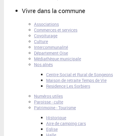
Vivre dans la commune
Associations
Commerces et services
Covoiturage
Culture
Intercommunalité
Département Oise
Médiathèque municipale
Nos aînés
Centre Social et Rural de Songeons
Maison de retraite Temps de Vie
Residence Les Sorbiers
Numéros utiles
Paroisse - culte
Patrimoine - Tourisme
Historique
Aire de camping cars
Eglise
Halle