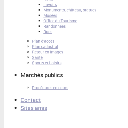
Lavoirs
Monuments, château, statues
Musées
Office du Tourisme
Randonnées
Rues
Plan d'accès
Plan cadastral
Retour en Images
Santé
Sports et Loisirs
Marchés publics
Procédures en cours
Contact
Sites amis