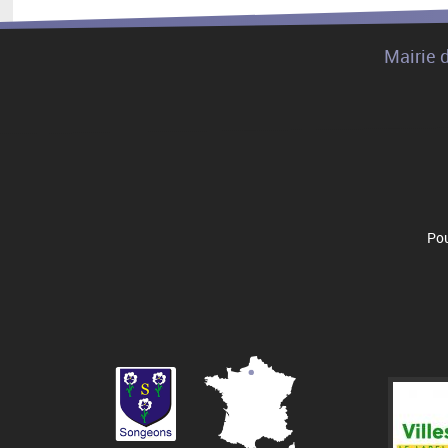
Mairie 
Pou