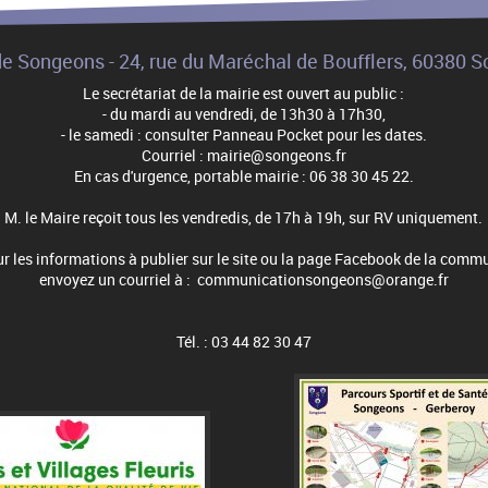
de Songeons - 24, rue du Maréchal de Boufflers, 60380 
Le secrétariat de la mairie est ouvert au public :
- du mardi au vendredi, de 13h30 à 17h30,
- le samedi : consulter Panneau Pocket pour les dates.
Courriel : mairie@songeons.fr
En cas d'urgence, portable mairie : 06 38 30 45 22.
M. le Maire reçoit tous les vendredis, de 17h à 19h, sur RV uniquement.
r les informations à publier sur le site ou la page Facebook de la comm
envoyez un courriel à : communicationsongeons@orange.fr
Tél. : 03 44 82 30 47