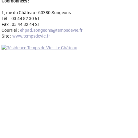
Coordonnées
:
1, rue du Château - 60380 Songeons
Tél. : 03 44 82 30 51
Fax : 03 44 82 44 21
Courriel :
ehpad.songeons@tempsdevie.fr
Site :
www.tempsdevie.fr