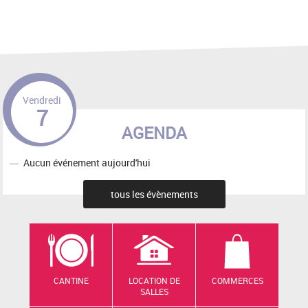
Vendredi
7
AGENDA
Aucun événement aujourd'hui
tous les évènements
CANTINE
LOCATION DE
COMMERCES
SALLES