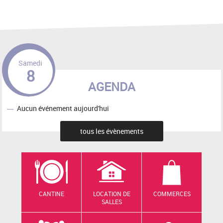
Samedi
8
AGENDA
Aucun événement aujourd'hui
tous les évènements
CANTINE
LOCATION DE
COMMERCES
SALLES