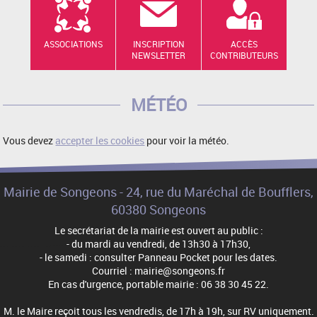
ASSOCIATIONS
INSCRIPTION
ACCÈS
NEWSLETTER
CONTRIBUTEURS
MÉTÉO
Vous devez
accepter les cookies
pour voir la météo.
Mairie de Songeons - 24, rue du Maréchal de Boufflers,
60380 Songeons
Le secrétariat de la mairie est ouvert au public :
- du mardi au vendredi, de 13h30 à 17h30,
- le samedi : consulter Panneau Pocket pour les dates.
Courriel : mairie@songeons.fr
En cas d'urgence, portable mairie : 06 38 30 45 22.
M. le Maire reçoit tous les vendredis, de 17h à 19h, sur RV uniquement.