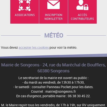
ASSOCIATIONS
INSCRIPTION
ACCÈS
NEWSLETTER
CONTRIBUTEURS
MÉTÉO
Vous devez
accepter les cookies
pour voir la météo.
Mairie de Songeons - 24, rue du Maréchal de Boufflers,
60380 Songeons
Le secrétariat de la mairie est ouvert au public :
- du mardi au vendredi, de 13h30 à 17h30,
- le samedi : consulter Panneau Pocket pour les dates.
Courriel : mairie@songeons.fr
En cas d'urgence, portable mairie : 06 38 30 45 22.
M. le Maire reçoit tous les vendredis, de 17h à 19h, sur RV uniquement.