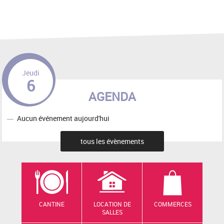
Jeudi
6
AGENDA
Aucun événement aujourd'hui
tous les évènements
CANTINE
LOCATION DE
COMMERCES
SALLES