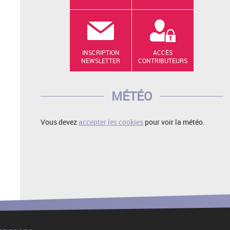
INSCRIPTION
ACCÈS
NEWSLETTER
CONTRIBUTEURS
MÉTÉO
Vous devez
accepter les cookies
pour voir la météo.