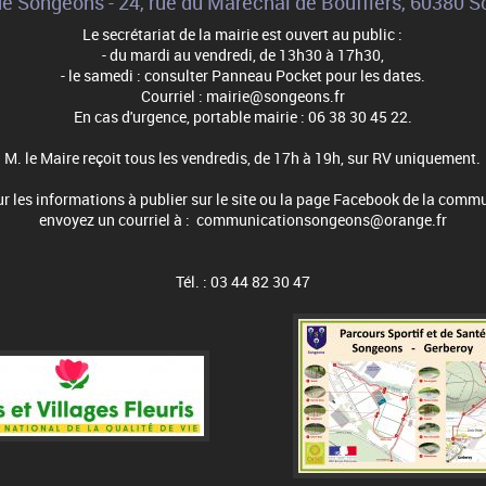
de Songeons - 24, rue du Maréchal de Boufflers, 60380 
Le secrétariat de la mairie est ouvert au public :
- du mardi au vendredi, de 13h30 à 17h30,
- le samedi : consulter Panneau Pocket pour les dates.
Courriel : mairie@songeons.fr
En cas d'urgence, portable mairie : 06 38 30 45 22.
M. le Maire reçoit tous les vendredis, de 17h à 19h, sur RV uniquement.
r les informations à publier sur le site ou la page Facebook de la comm
envoyez un courriel à : communicationsongeons@orange.fr
Tél. : 03 44 82 30 47