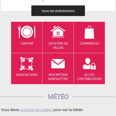
tous les évènements
CANTINE
LOCATION DE
COMMERCES
SALLES
ASSOCIATIONS
INSCRIPTION
ACCÈS
NEWSLETTER
CONTRIBUTEURS
MÉTÉO
Vous devez
accepter les cookies
pour voir la météo.