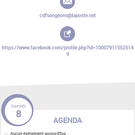
cdfsongeons@laposte.net
Site internet :
https://www.facebook.com/profile.php?id=10007911552514
9
Samedi
8
AGENDA
Aucun événement aujourd'hui