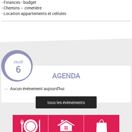
- Finances - budget
- Chemins – cimetière
- Location appartements et cellules
Jeudi
6
AGENDA
Aucun événement aujourd'hui
tous les évènements