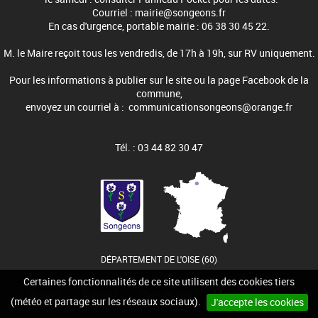
Courriel : mairie@songeons.fr
En cas d'urgence, portable mairie : 06 38 30 45 22.
M. le Maire reçoit tous les vendredis, de 17h à 19h, sur RV uniquement.
Pour les informations à publier sur le site ou la page Facebook de la
commune,
envoyez un courriel à : communicationsongeons@orange.fr
Tél. : 03 44 82 30 47
DÉPARTEMENT DE L'OISE (60)
Certaines fonctionnalités de ce site utilisent des cookies tiers
Accueil
Contact
Plan du site
Mentions légales
(météo et partage sur les réseaux sociaux).
J'accepte les cookies